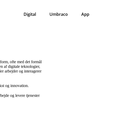
Digital
Umbraco
App
l form, ofte med det formål
 af digitale teknologier,
r arbejder og interagerer
kst og innovation.
ejde og levere tjenester