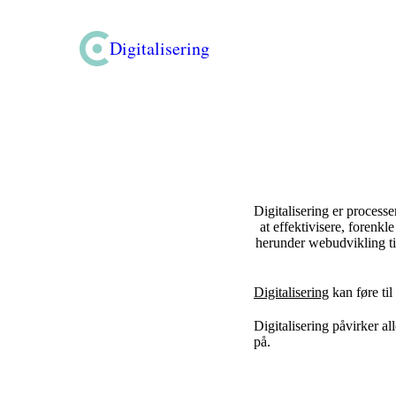
Digitalisering
Digitalisering er processe
at effektivisere, forenk
herunder webudvikling ti
Digitalisering
kan føre ti
Digitalisering påvirker a
på.